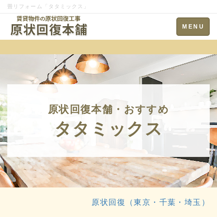
畳リフォーム「タタミックス」
Toggle
MENU
navigation
原状回復本舗・おすすめ
タタミックス
原状回復（東京・千葉・埼玉）