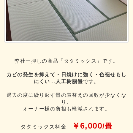
弊社一押しの商品「タタミックス」です。
カビの発生を抑えて・日焼けに強く・色褪せもし
にくい
…
人工樹脂畳
です。
退去の度に繰り返す畳の表替えの回数が少なくな
り、
オーナー様の負担も軽減されます。
￥6,000
/畳
タタミックス料金