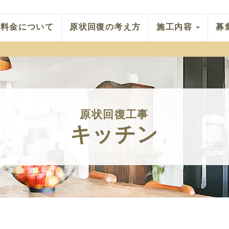
料金について
原状回復の考え方
施工内容
募
原状回復工事
キッチン