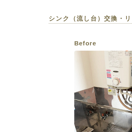
シンク（流し台）交換・リ
Before