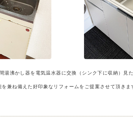
間湯沸かし器を電気温水器に交換（シンク下に収納）見
能を兼ね備えた好印象なリフォームをご提案させて頂きま