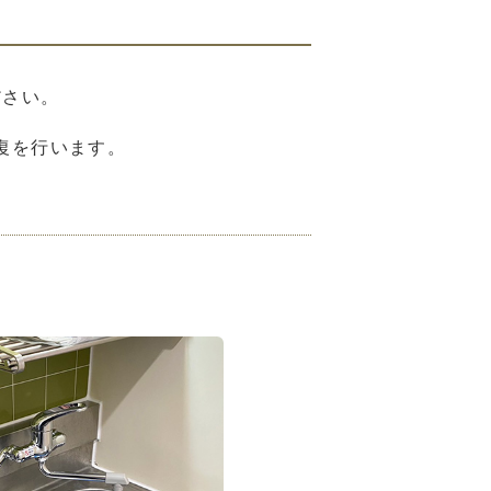
ださい。
復を行います。