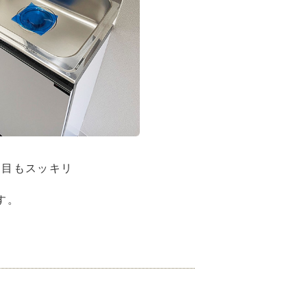
た目もスッキリ
す。