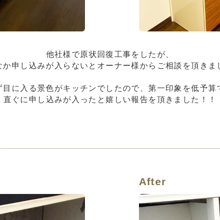
他社様で原状回復工事をしたが、
なか申し込みが入らないとオーナー様からご相談を頂きま
ず目に入る景色がキッチンでしたので、第一印象を低予算
直ぐに申し込みが入ったと嬉しい報告を頂きました！！
After