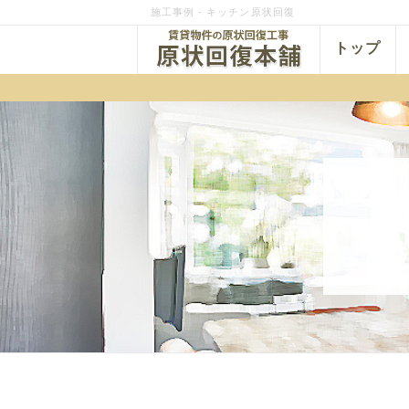
施工事例 - キッチン原状回復
トップ