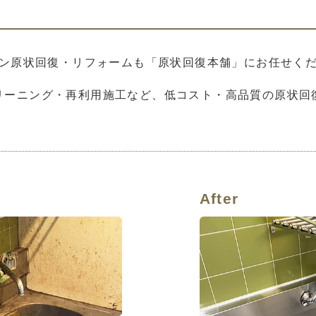
ン原状回復・リフォームも「原状回復本舗」にお任せく
リーニング・再利用施工など、低コスト・高品質の原状回
After