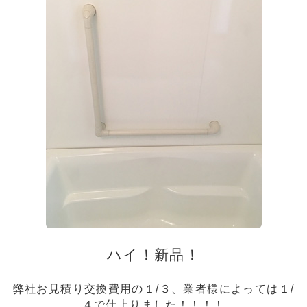
ハイ！新品！
弊社お見積り交換費用の１/３、業者様によっては１/
４で仕上りました！！！！