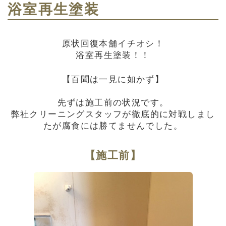
浴室再生塗装
原状回復本舗イチオシ！
浴室再生塗装！！
【百聞は一見に如かず】
先ずは施工前の状況です。
弊社クリーニングスタッフが徹底的に対戦しまし
たが腐食には勝てませんでした。
【施工前】