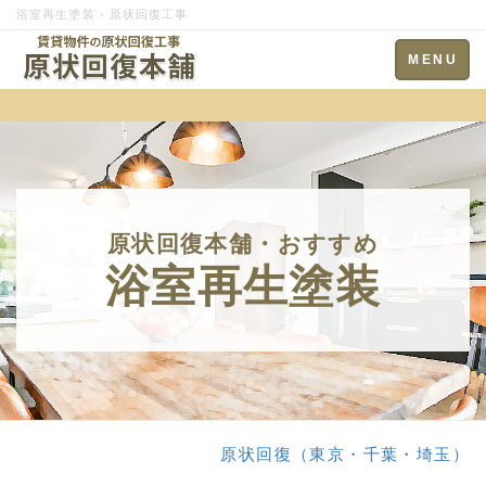
浴室再生塗装 - 原状回復工事
Toggle
MENU
navigation
原状回復本舗・おすすめ
浴室再生塗装
原状回復（東京・千葉・埼玉）