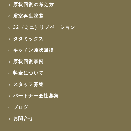
原状回復の考え方
浴室再生塗装
32（ミニ）リノベーション
タタミックス
キッチン原状回復
原状回復事例
料金について
スタッフ募集
パートナー会社募集
ブログ
お問合せ